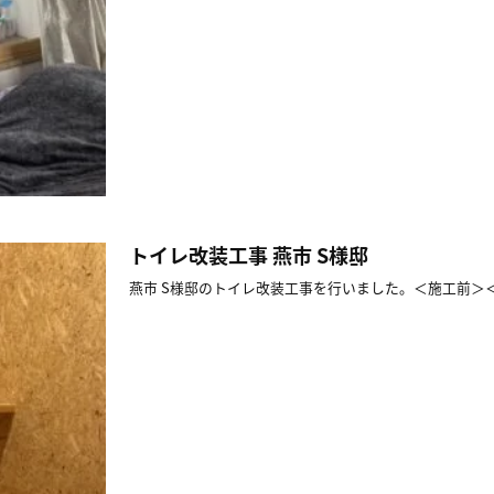
トイレ改装工事 燕市 S様邸
燕市 S様邸のトイレ改装工事を行いました。＜施工前＞