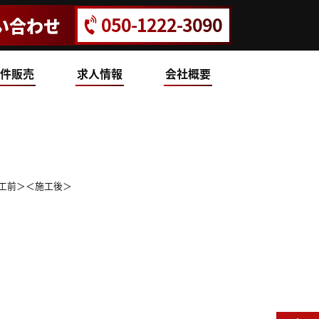
050-1222-3090
い合わせ
件販売
求人情報
会社概要
工前＞＜施工後＞