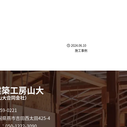
2024.06.10
施工事例
建築工房山大
山大合同会社）
59-0221
潟県燕市吉田西太田425-4
L：050-1222-3090