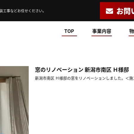
お問
装工事などお任せください。
TOP
事業内容
物
窓のリノベーション 新潟市南区 Ｈ様邸
新潟市南区 Ｈ様邸の窓をリノベーションしました。＜施