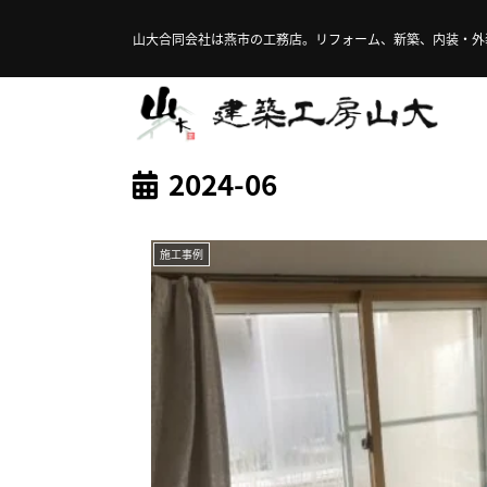
山大合同会社は燕市の工務店。リフォーム、新築、内装・外
2024-06
施工事例