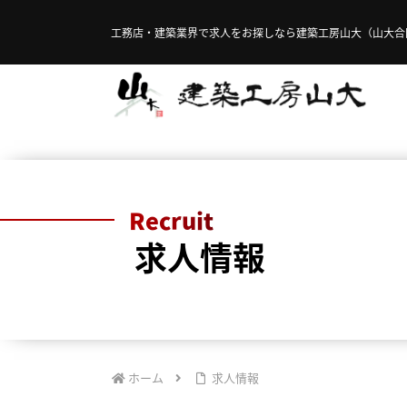
工務店・建築業界で求人をお探しなら建築工房山大（山大合
Recruit
求人情報
ホーム
求人情報