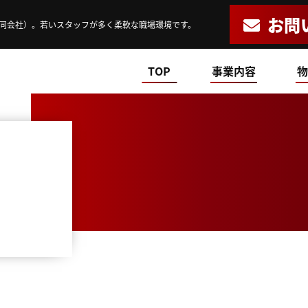
お問
同会社）。若いスタッフが多く柔軟な職場環境です。
TOP
事業内容
物