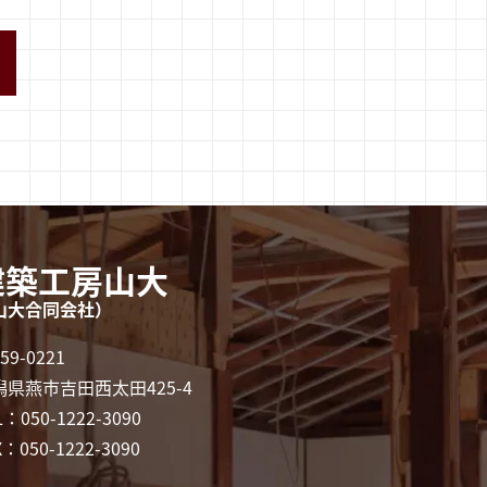
建築工房山大
山大合同会社）
59-0221
潟県燕市吉田西太田425-4
L：050-1222-3090
X：050-1222-3090